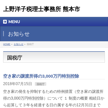
上野洋子税理士事務所 熊本市
MENU
お知らせ
HOME
»
お知らせ
»
国税庁
国税庁
空き家の譲渡所得の3,000万円特別控除
2018年07月15日
国税庁
空き家の発生を抑制するための特例措置（空き家の譲渡所
得の3,000万円特別控除）について １ 制度の概要 相続日か
ら起算して３年を経過する日の属する年の12月31日まで