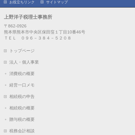
お役立ちリンク
サイトマップ
上野洋子税理士事務所
〒862-0926
熊本県熊本市中央区保田窪１丁目10番46号
ＴＥＬ ０９６－３８４－５２０８
トップページ
法人・個人事業
消費税の概要
経営一口メモ
相続税の申告
相続税の概要
贈与税の概要
税務会計相談