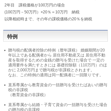
2年目 課税価格が100万円の場合
(100万円－50万円）×20％＝10万円 納税
以降相続時まで、その年の課税価格の20％を納税
特例
贈与税の配偶者控除の特例（暦年課税） 婚姻期間が20
年以上である配偶者から 居住用不動産又は 居住用不動
産を取得するための金銭の贈与を受けた場合で 一定の
適用要件を満たすときには 基礎控除額（110万円）のほ
かに 2,000万円まで贈与税が非課税とされます。
なお、この特例の適用は同一配偶者に一回限りです。
直系尊属から教育資金の一括贈与を受けたばあいの贈与
税の非課税
（教育資金の非課税）
直系尊属から結婚・子育て資金の一括贈与を受けた場合
の贈与税の非課税