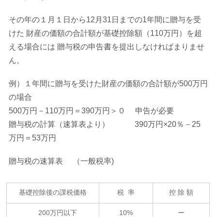
その年の１月１日から12月31日までの1年間に贈与を受
けた 財産の価額の合計額が基礎控除額（110万円）を超
える場合には 贈与税の申告書を提出しなければまりませ
ん。
例）１年間に贈与を受けた財産の価額の合計額が500万円
の場合
500万円－110万円＝390万円＞０ 申告が必要
贈与税の計算（速算表より） 390万円×20％－25
万円＝53万円
贈与税の速算表 （一般税率)
基礎控除後の課税価格
税 率
控 除 額
200万円以下
10%
ー