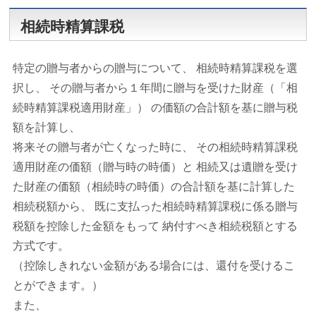
相続時精算課税
特定の贈与者からの贈与について、 相続時精算課税を選
択し、 その贈与者から１年間に贈与を受けた財産（「相
続時精算課税適用財産」） の価額の合計額を基に贈与税
額を計算し、
将来その贈与者が亡くなった時に、 その相続時精算課税
適用財産の価額（贈与時の時価）と 相続又は遺贈を受け
た財産の価額（相続時の時価）の合計額を基に計算した
相続税額から、 既に支払った相続時精算課税に係る贈与
税額を控除した金額をもって 納付すべき相続税額とする
方式です。
（控除しきれない金額がある場合には、還付を受けるこ
とができます。）
また、