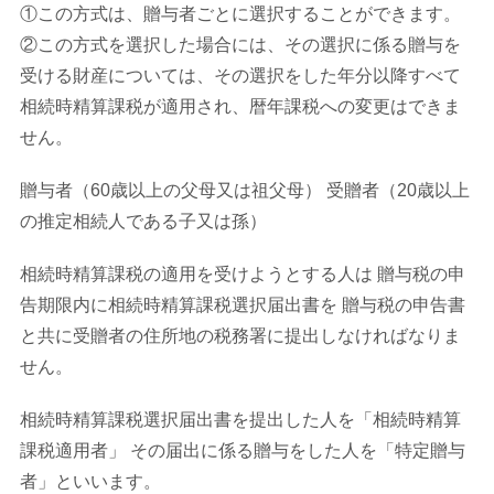
①この方式は、贈与者ごとに選択することができます。
②この方式を選択した場合には、その選択に係る贈与を
受ける財産については、その選択をした年分以降すべて
相続時精算課税が適用され、暦年課税への変更はできま
せん。
贈与者（60歳以上の父母又は祖父母） 受贈者（20歳以上
の推定相続人である子又は孫）
相続時精算課税の適用を受けようとする人は 贈与税の申
告期限内に相続時精算課税選択届出書を 贈与税の申告書
と共に受贈者の住所地の税務署に提出しなければなりま
せん。
相続時精算課税選択届出書を提出した人を「相続時精算
課税適用者」 その届出に係る贈与をした人を「特定贈与
者」といいます。