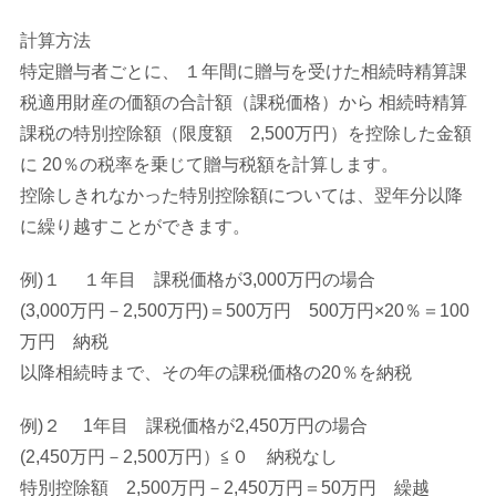
計算方法
特定贈与者ごとに、 １年間に贈与を受けた相続時精算課
税適用財産の価額の合計額（課税価格）から 相続時精算
課税の特別控除額（限度額 2,500万円）を控除した金額
に 20％の税率を乗じて贈与税額を計算します。
控除しきれなかった特別控除額については、翌年分以降
に繰り越すことができます。
例)１ １年目 課税価格が3,000万円の場合
(3,000万円－2,500万円)＝500万円 500万円×20％＝100
万円 納税
以降相続時まで、その年の課税価格の20％を納税
例)２ 1年目 課税価格が2,450万円の場合
(2,450万円－2,500万円）≦０ 納税なし
特別控除額 2,500万円－2,450万円＝50万円 繰越